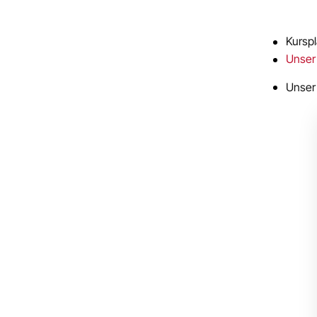
Kursp
Unser
Unser