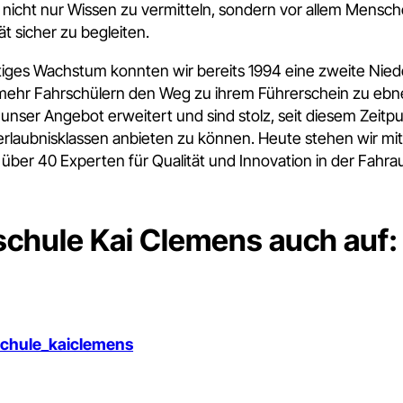
, nicht nur Wissen zu vermitteln, sondern vor allem Mensc
tät sicher zu begleiten.
tiges Wachstum konnten wir bereits 1994 eine zweite Nied
ehr Fahrschülern den Weg zu ihrem Führerschein zu ebnen
unser Angebot erweitert und sind stolz, seit diesem Zeitpu
rerlaubnisklassen anbieten zu können. Heute stehen wir m
ber 40 Experten für Qualität und Innovation in der Fahra
schule Kai Clemens auch auf:
schule_kaiclemens