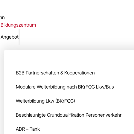
lan
 Bildungszentrum
 Angebot
Unser Angebot
B2B Partnerschaften & Kooperationen
Modulare Weiterbildung nach BKrFQG Lkw/Bus
Weiterbildung Lkw (BKrFQG)
Beschleunigte Grundqualifikation Personenverkehr
ADR – Tank