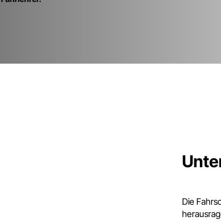
Unte
Die Fahrs
herausrag