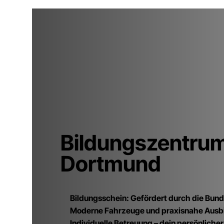
Bildungszentrum
Dortmund
Bildungsschein: Gefördert durch die Bund
Moderne Fahrzeuge und praxisnahe Ausb
Individuelle Betreuung – dein persönlicher