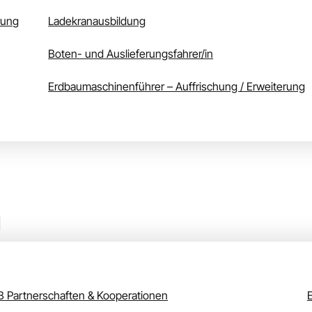
rung
Ladekranausbildung
Boten- und Auslieferungsfahrer/in
Erdbaumaschinenführer – Auffrischung / Erweiterung
er Angebot
 Partnerschaften & Kooperationen