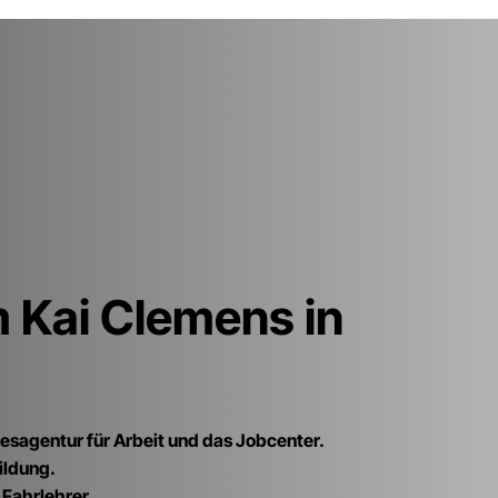
 Kai Clemens in
esagentur für Arbeit und das Jobcenter.
ildung.
 Fahrlehrer.