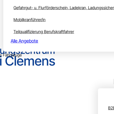
Gefahrgut- u. Flurförderschein, Ladekran, Ladungssiche
Mobilkranführer/in
Teilqualifizierung Berufskraftfahrer
Alle Angebote
e Fahrzeuge
rsplan
Unser Bildungszentrum
Unser Angebot
Uns
B2B