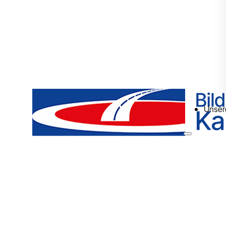
Unser
Ku