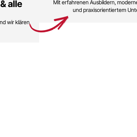
& alle
Mit erfahrenen Ausbildern, moder
und praxisorientiertem Unte
nd wir klären