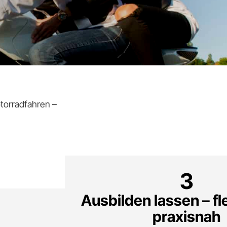
otorradfahren –
3
Ausbilden lassen – fl
praxisnah