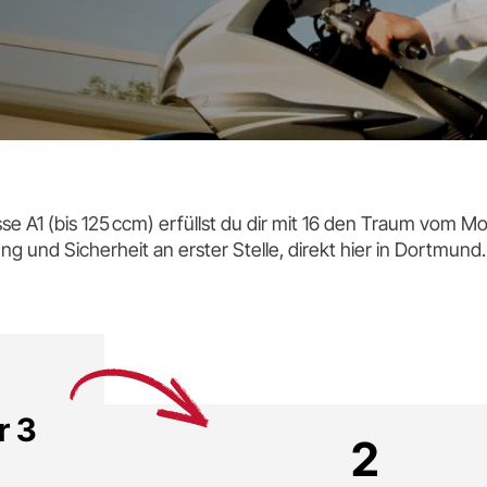
se A1 (bis 125 ccm) erfüllst du dir mit 16 den Traum vom M
ung und Sicherheit an erster Stelle, direkt hier in Dortmund.
r 3
2