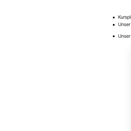
Kursp
Unser
Unser