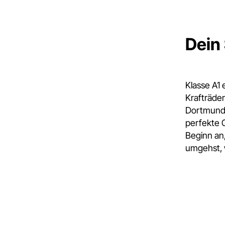
Dein 
Klasse A1 
Krafträder
Dortmunds
perfekte 
Beginn an
umgehst, 