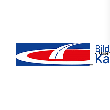
Unser
Ku