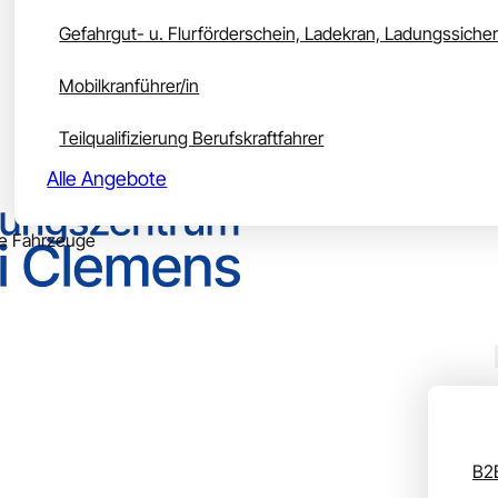
Gefahrgut- u. Flurförderschein, Ladekran, Ladungssiche
Mobilkranführer/in
Teilqualifizierung Berufskraftfahrer
Alle Angebote
e Fahrzeuge
rsplan
Unser Bildungszentrum
Unser Angebot
Uns
B2B