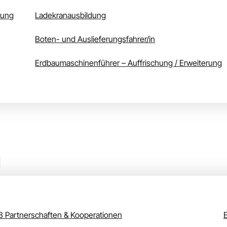
rung
Ladekranausbildung
Boten- und Auslieferungsfahrer/in
Erdbaumaschinenführer – Auffrischung / Erweiterung
er Angebot
 Partnerschaften & Kooperationen