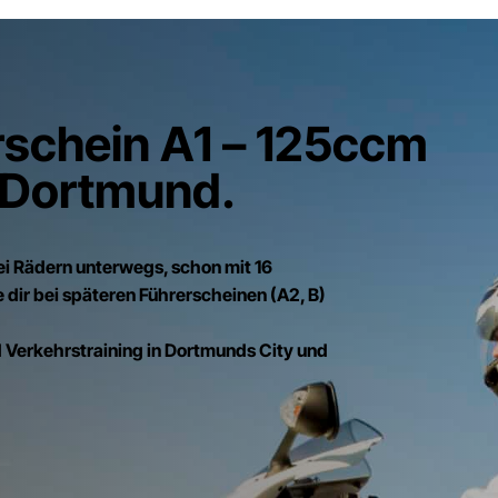
schein A1 – 125ccm
in Dortmund.
ei Rädern unterwegs, schon mit 16
e dir bei späteren Führerscheinen (A2, B)
 Verkehrstraining in Dortmunds City und