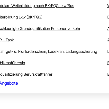
dulare Weiterbildung nach BKrFQG Lkw/Bus
terbildung Lkw (BKrFQG)
chleunigte Grundqualifikation Personenverkehr
R – Tank
ahrgut- u. Flurförderschein, Ladekran, Ladungssicherung
ilkranführer/in
lqualifizierung Berufskraftfahrer
 Angebote