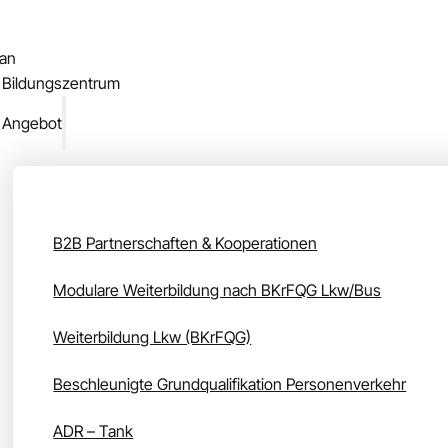
lan
 Bildungszentrum
 Angebot
Unser Angebot
B2B Partnerschaften & Kooperationen
Modulare Weiterbildung nach BKrFQG Lkw/Bus
Weiterbildung Lkw (BKrFQG)
Beschleunigte Grundqualifikation Personenverkehr
ADR – Tank