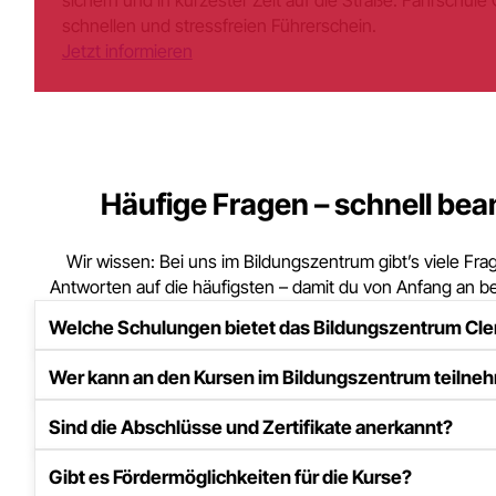
Starte jetzt mit uns durch und la
Dortmund ausbilden.
Dein Weg in die Mobilität beginnt hier: Unverbindlich an
sichern und in kürzester Zeit auf die Straße. Fahrschule
schnellen und stressfreien Führerschein.
Jetzt informieren
Häufige Fragen – schnell bea