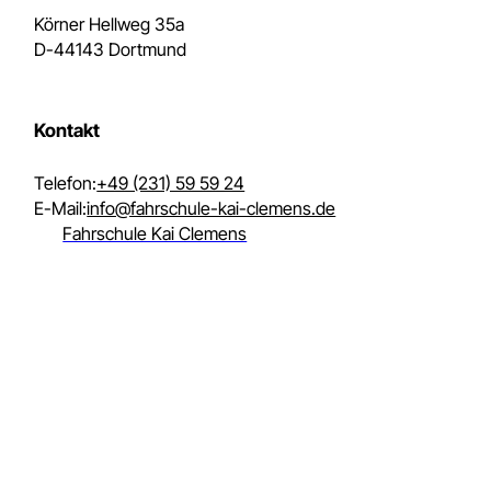
Kontakt aufnehmen
Bildungszentrum Kai Clemens GmbH
Körner Hellweg 35a
D-44143 Dortmund
Kontakt
Telefon:
+49 (231) 59 59 24
E-Mail:
info@fahrschule-kai-clemens.de