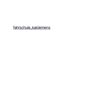
fahrschule_kaiclemens