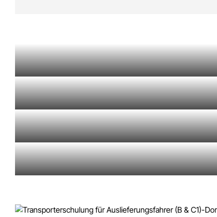
Führerschein Klasse CE – LKW mit Anhänger
Führerschein Klasse D (Bus) – Werde Busfahre