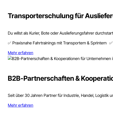
Beschleunigte Grundqualifikation Güterverkeh
Modulare Weiterbildung nach BKrFQG Lkw/Bu
Transporterschulung für Ausliefer
Du willst als Kurier, Bote oder Auslieferungsfahrer durchst
✅ Praxisnahe Fahrtrainings mit Transportern & Sprintern ✅