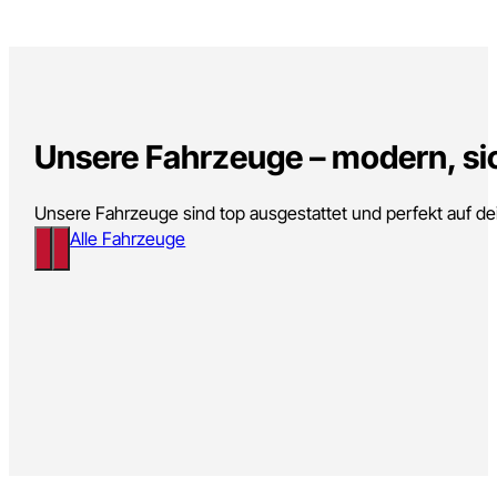
Mehr erfahren
B2B-Partnerschaften & Kooperati
Seit über 30 Jahren Partner für Industrie, Handel, Logistik u
Mehr erfahren
Unsere Fahrzeuge – modern, sic
Unsere Fahrzeuge sind top ausgestattet und perfekt auf d