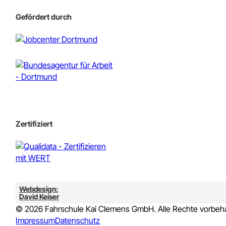
Weiteres
Unterrichtszeiten
Aufbauseminare (ASF)
& Fahreignungsseminare (FES)
Fahrschule Kai Clemens
Gefördert durch